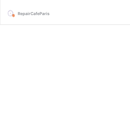
RepairCafeParis