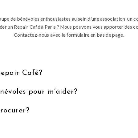
pe de bénévoles enthousiastes au sein d’une association, un cons
éer un Repair Café à Paris ? Nous pouvons vous apporter des cons
Contactez-nous avec le formulaire en bas de page.
epair Café?
névoles pour m’aider?
procurer?