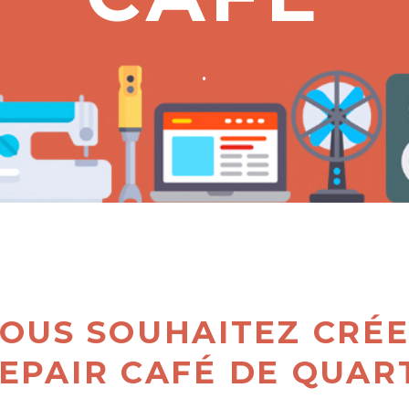
.
OUS SOUHAITEZ CRÉ
EPAIR CAFÉ DE QUAR