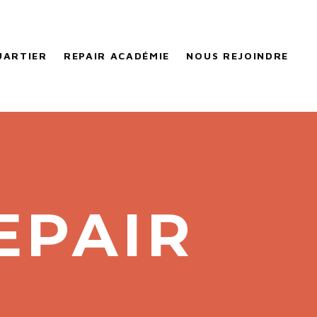
UARTIER
REPAIR ACADÉMIE
NOUS REJOINDRE
EPAIR